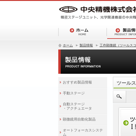
ホーム
製品情報
工作顕微鏡（ツールス
おすすめ製品情報
ツールス
手動ステージ
自動ステージ
・アクチュエータ
顕微鏡用自動化製品
オートフォーカスシステ
ム