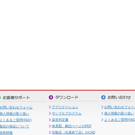
アプリケーション
お問い合わせフォー
お問い合わせフォーム
サンプルプログラム
個人情報の取り扱い
個人情報の取り扱い
該非判定書
よくあるご質問(FAQ
よくあるご質問(FAQ)
体系図、解説ページのPDF
製品の保証について
旧製品（生産終了品）のCAD
技術情報