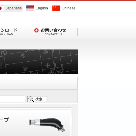
Japanese
English
Chinese