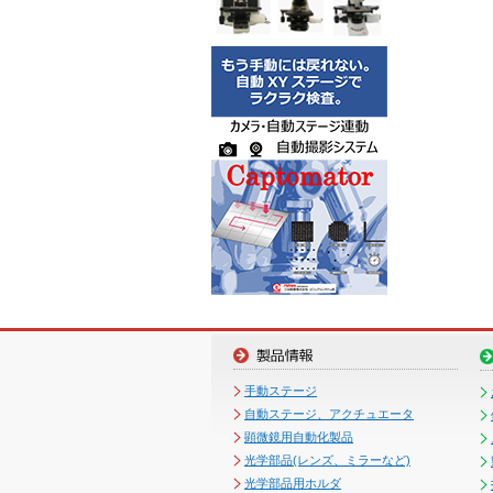
手動ステージ
自動ステージ、アクチュエータ
顕微鏡用自動化製品
光学部品(レンズ、ミラーなど)
光学部品用ホルダ