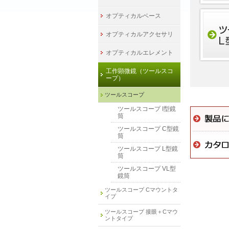
オプティカルベース
オプティカルアクセサリ
オプティカルエレメント
工作顕微鏡（ツールスコ
ープ）
ツールスコープ
ツールスコープ I型鏡
筒
ツールスコープ C型鏡
筒
ツールスコープ L型鏡
筒
ツールスコープ VL型
鏡筒
ツールスコープ Cマウントタ
イプ
ツールスコープ 接眼＋Cマウ
ントタイプ