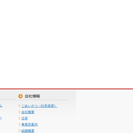
ム
ごあいさつ（社長挨拶）
会社概要
)
沿革
事業所案内
組織概要