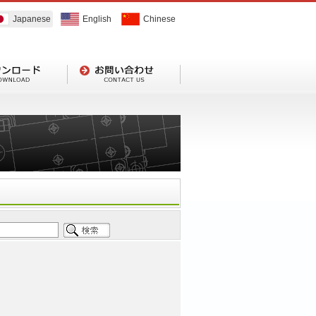
Japanese
English
Chinese