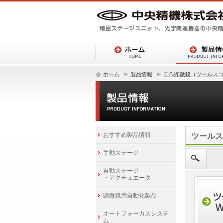
ホーム
製品情報
工作顕微鏡（ツールス
おすすめ製品情報
ツールス
手動ステージ
自動ステージ
・アクチュエータ
顕微鏡用自動化製品
オートフォーカスシステ
ム