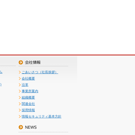
ム
ごあいさつ（社長挨拶）
会社概要
)
沿革
事業所案内
組織概要
関連会社
採用情報
情報セキュリティ基本方針