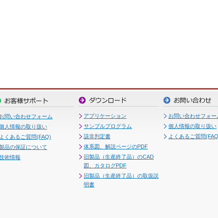
アプリケーション
お問い合わせフォー
お問い合わせフォーム
サンプルプログラム
個人情報の取り扱い
個人情報の取り扱い
該非判定書
よくあるご質問(FAQ
よくあるご質問(FAQ)
体系図、解説ページのPDF
製品の保証について
旧製品（生産終了品）のCAD
技術情報
図、カタログPDF
旧製品（生産終了品）の取扱説
明書