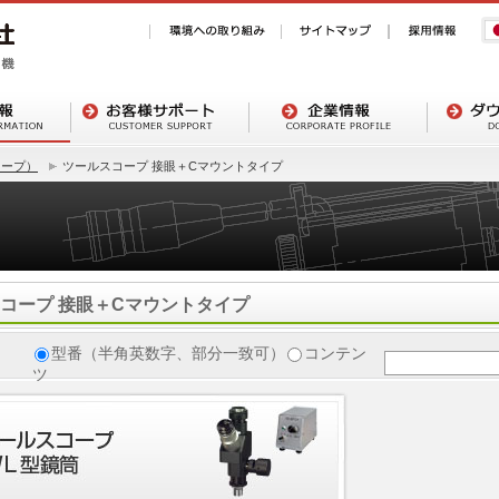
コープ）
ツールスコープ 接眼＋Cマウントタイプ
コープ 接眼＋Cマウントタイプ
型番（半角英数字、部分一致可）
コンテン
ツ