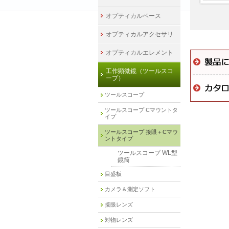
オプティカルベース
オプティカルアクセサリ
オプティカルエレメント
工作顕微鏡（ツールスコ
ープ）
ツールスコープ
ツールスコープ Cマウントタ
イプ
ツールスコープ 接眼＋Cマウ
ントタイプ
ツールスコープ WL型
鏡筒
目盛板
カメラ＆測定ソフト
接眼レンズ
対物レンズ