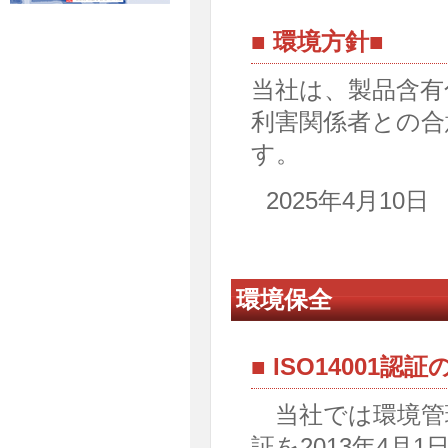
■ 環境方針■
当社は、製品含有
利害関係者との合
す。
2025年4月1
環境保全
■ ISO14001
当社では環境管理
証を2013年4月