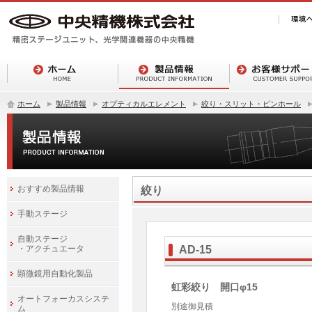
ホーム
製品情報
オプティカルエレメント
絞り・スリット・ピンホール
おすすめ製品情報
絞り
手動ステージ
自動ステージ
・アクチュエータ
AD-15
顕微鏡用自動化製品
虹彩絞り 開口φ15
オートフォーカスシステ
別途御見積
ム