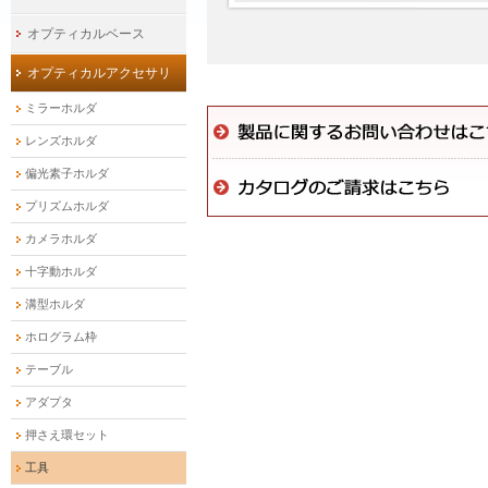
オプティカルベース
オプティカルアクセサリ
ミラーホルダ
レンズホルダ
偏光素子ホルダ
プリズムホルダ
カメラホルダ
十字動ホルダ
溝型ホルダ
ホログラム枠
テーブル
アダプタ
押さえ環セット
工具