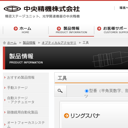
ホーム
製品情報
オプティカルアクセサリ
工具
おすすめ製品情報
工具
手動ステージ
型番（半角英数字、
ツ
自動ステージ
・アクチュエータ
顕微鏡用自動化製品
オートフォーカスシステ
ム