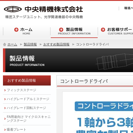
ホーム
製品情報
おすすめ製品情報
コントローラドライバ
おすすめ製品情報
コントローラドライバ
フィックスステージ
ハイグレードアルミステージ
ハイグレード回転ステージ
FA用途向け マイクロスキャニ
ングステージ
吸着プレート