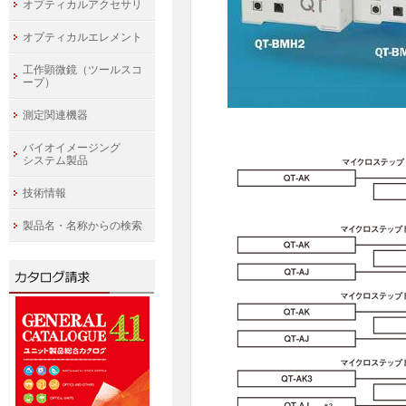
オプティカルアクセサリ
オプティカルエレメント
工作顕微鏡（ツールスコ
ープ）
測定関連機器
バイオイメージング
システム製品
技術情報
製品名・名称からの検索