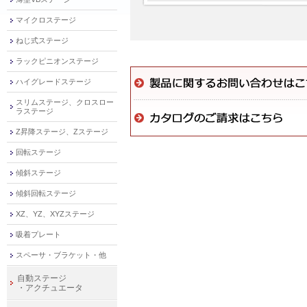
マイクロステージ
ねじ式ステージ
ラックピニオンステージ
ハイグレードステージ
スリムステージ、クロスロー
ラステージ
Z昇降ステージ、Zステージ
回転ステージ
傾斜ステージ
傾斜回転ステージ
XZ、YZ、XYZステージ
吸着プレート
スペーサ・ブラケット・他
自動ステージ
・アクチュエータ