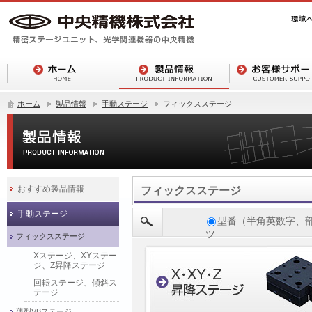
ホーム
製品情報
手動ステージ
フィックスステージ
おすすめ製品情報
フィックスステージ
手動ステージ
型番（半角英数字、
ツ
フィックスステージ
Xステージ、XYステー
ジ、Z昇降ステージ
回転ステージ、傾斜ス
テージ
薄型VBステージ