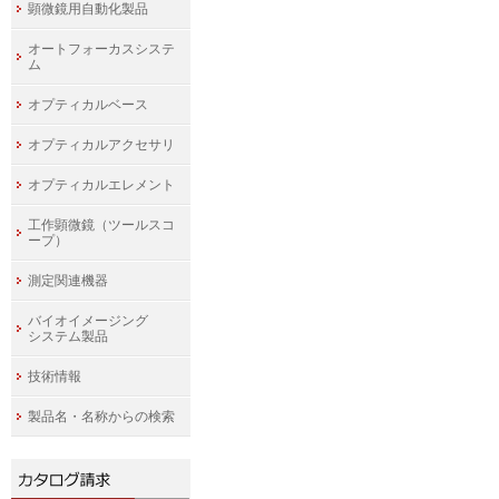
顕微鏡用自動化製品
オートフォーカスシステ
ム
オプティカルベース
オプティカルアクセサリ
オプティカルエレメント
工作顕微鏡（ツールスコ
ープ）
測定関連機器
バイオイメージング
システム製品
技術情報
製品名・名称からの検索