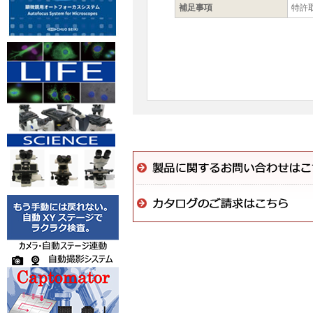
補足事項
特許