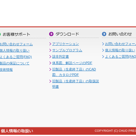
アプリケーション
お問い合わせフォー
お問い合わせフォーム
サンプルプログラム
個人情報の取り扱い
個人情報の取り扱い
該非判定書
よくあるご質問(FAQ
よくあるご質問(FAQ)
体系図、解説ページのPDF
製品の保証について
旧製品（生産終了品）のCAD
技術情報
図、カタログPDF
旧製品（生産終了品）の取扱説
明書
COPYRIGHT (C) CHUO PREC