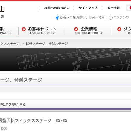
型番（半角英数字、部分一致可）
コンテンツ
ックスステージ
回転ステージ、傾斜ステージ
ージ、傾斜ステージ
RS-P2551FX
過型回転フィックスステージ 25×25
,000