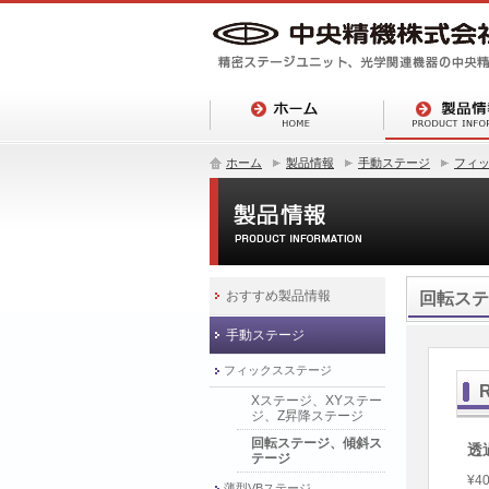
ホーム
製品情報
手動ステージ
フィ
おすすめ製品情報
回転ステ
手動ステージ
フィックスステージ
Xステージ、XYステー
ジ、Z昇降ステージ
回転ステージ、傾斜ス
透
テージ
¥40
薄型VBステージ