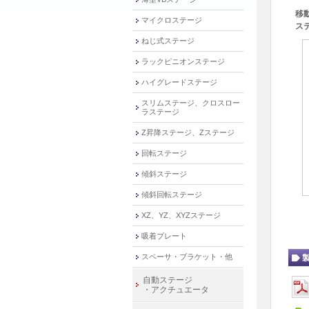
移
マイクロステージ
ス
ねじ式ステージ
ラックピニオンステージ
ハイグレードステージ
スリムステージ、クロスロー
ラステージ
Z昇降ステージ、Zステージ
回転ステージ
傾斜ステージ
傾斜回転ステージ
XZ、YZ、XYZステージ
吸着プレート
スペーサ・ブラケット・他
自動ステージ
・アクチュエータ