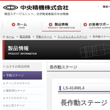
ホーム
製品情報
手動ステージ
ラックピニオンステージ
長作動ステー
おすすめ製品情報
長作動ステージ
手動ステージ
フィックスステージ
LS-414WL4
薄型VBステージ
マイクロステージ
長作動ステージ
ねじ式ステージ