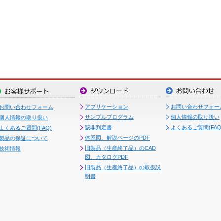
アプリケーション
お問い合わせフォー
お問い合わせフォーム
サンプルプログラム
個人情報の取り扱い
個人情報の取り扱い
該非判定書
よくあるご質問(FAQ
よくあるご質問(FAQ)
体系図、解説ページのPDF
製品の保証について
旧製品（生産終了品）のCAD
技術情報
図、カタログPDF
旧製品（生産終了品）の取扱説
明書