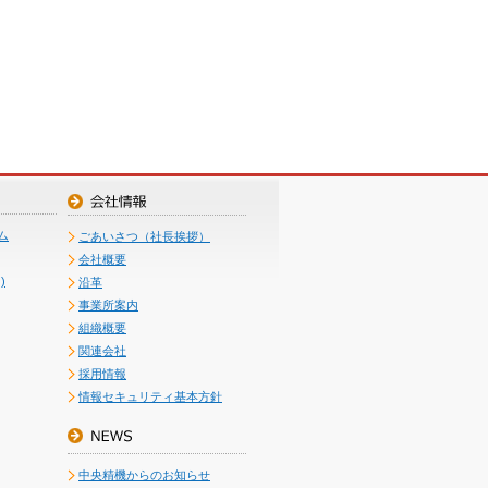
ム
ごあいさつ（社長挨拶）
会社概要
)
沿革
事業所案内
組織概要
関連会社
採用情報
情報セキュリティ基本方針
中央精機からのお知らせ