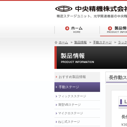
ホーム
製品情報
手動ステージ
ラッ
おすすめ製品情報
長作動ス
手動ステージ
フィックスステージ
薄型VBステージ
マイクロステージ
長
ねじ式ステージ
¥36