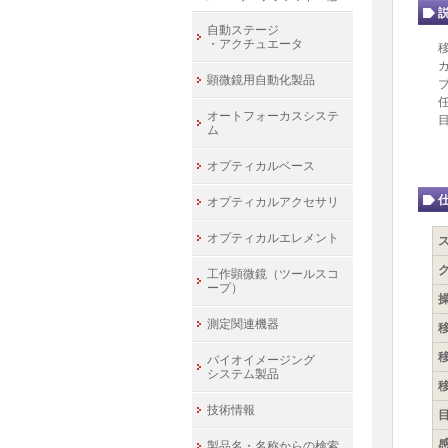
自動ステージ
・アクチュエータ
顕微鏡用自動化製品
オートフォーカスシステ
ム
オプティカルベース
オプティカルアクセサリ
オプティカルエレメント
工作顕微鏡（ツールスコ
ープ）
測定関連機器
バイオイメージング
システム製品
技術情報
製品名・名称からの検索