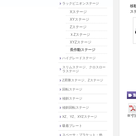
ラックピニオンステージ
移
ス
Xステージ
XYステージ
Zステージ
ＸZステージ
XYZステージ
長作動ステージ
ハイグレードステージ
スリムステージ、クロスロー
ラステージ
Z昇降ステージ、Zステージ
回転ステージ
傾斜ステージ
傾斜回転ステージ
※寸
XZ、YZ、XYZステージ
吸着プレート
スペーサ・ブラケット・他