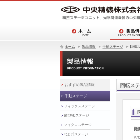
ホーム
製品情報
手動ステージ
回転
おすすめ製品情報
回転ステ
手動ステージ
フィックスステージ
R
薄型VBステージ
マイクロステージ
微
ねじ式ステージ
¥70