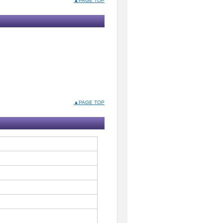
▲PAGE TOP
▲PAGE TOP