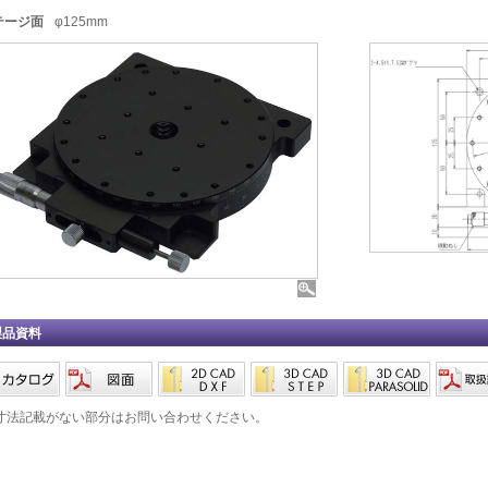
テージ面
φ125mm
製品資料
寸法記載がない部分はお問い合わせください。