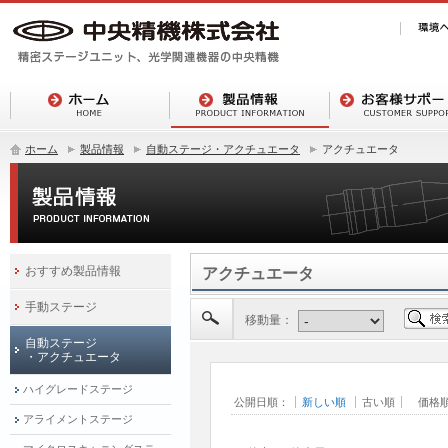
ホーム
製品情報
自動ステージ・アクチュエータ
アクチュエータ
おすすめ製品情報
アクチュエータ
手動ステージ
移動量：
自動ステージ
・アクチュエータ
ハイグレードステージ
公開日順：
新しい順
古い順
価格
アライメントステージ