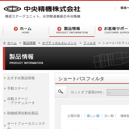
ホーム
製品情報
オプティカルエレメント
フィルタ
ショートパスフィ
おすすめ製品情報
ショートパスフィルタ
手動ステージ
カットオフ波長(nm)：
自動ステージ
・アクチュエータ
顕微鏡用自動化製品
公開日順：
新しい順
古い順
価格
オートフォーカスシステ
ム