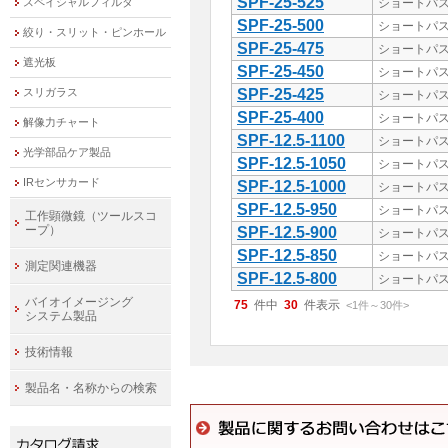
SPF-25-525
スペイシャルフィルタ
ショートパス
SPF-25-500
ショートパス
絞り・スリット・ピンホール
SPF-25-475
ショートパス
遮光板
SPF-25-450
ショートパス
スリガラス
SPF-25-425
ショートパス
SPF-25-400
ショートパス
解像力チャート
SPF-12.5-1100
ショートパス
光学部品ケア製品
SPF-12.5-1050
ショートパス
IRセンサカード
SPF-12.5-1000
ショートパス
SPF-12.5-950
ショートパス
工作顕微鏡（ツールスコ
ープ）
SPF-12.5-900
ショートパス
SPF-12.5-850
ショートパス
測定関連機器
SPF-12.5-800
ショートパス
バイオイメージング
75
件中
30
件表示
<1
件
～
30
件
>
システム製品
技術情報
製品名・名称からの検索