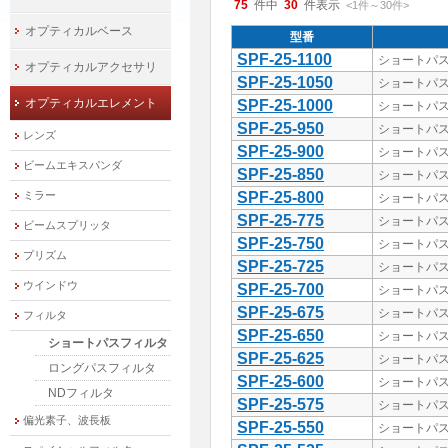
75
件中
30
件表示
<1
件
～
30
件
>
オプティカルベース
型番
SPF-25-1100
ショートパス
オプティカルアクセサリ
SPF-25-1050
ショートパス
オプティカルエレメント
SPF-25-1000
ショートパス
SPF-25-950
ショートパス
レンズ
SPF-25-900
ショートパス
ビームエキスパンダ
SPF-25-850
ショートパス
ミラー
SPF-25-800
ショートパス
SPF-25-775
ショートパス
ビームスプリッタ
SPF-25-750
ショートパス
プリズム
SPF-25-725
ショートパス
ウインドウ
SPF-25-700
ショートパス
SPF-25-675
ショートパス
フィルタ
SPF-25-650
ショートパス
ショートパスフィルタ
SPF-25-625
ショートパス
ロングパスフィルタ
SPF-25-600
ショートパス
NDフィルタ
SPF-25-575
ショートパス
偏光素子、波長板
SPF-25-550
ショートパス