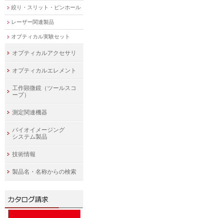
絞り・スリット・ピンホール
レーザー関連製品
オプティカル実験セット
オプティカルアクセサリ
オプティカルエレメント
工作顕微鏡（ツールスコ
ープ）
測定関連機器
バイオイメージング
システム製品
技術情報
製品名・名称からの検索