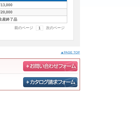
¥13,000
¥20,000
生産終了品
前のページ
次のページ
1
▲PAGE TOP