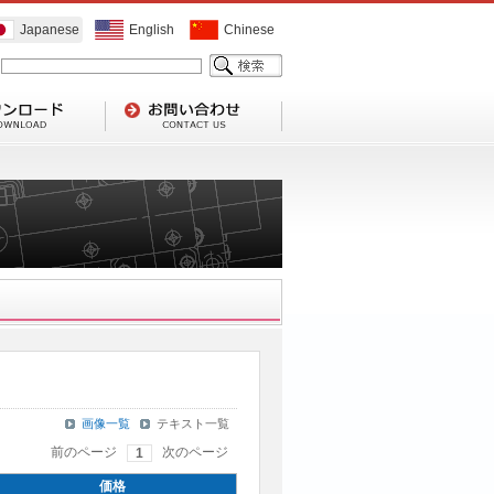
Japanese
English
Chinese
画像一覧
テキスト一覧
前のページ
次のページ
1
価格