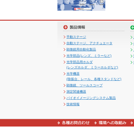
手動ステージ
自動ステージ、アクチュエータ
顕微鏡用自動化製品
光学部品(レンズ、ミラーなど)
光学部品用ホルダ
(レンズホルダ、ミラーホルダなど)
光学機器
(除振台、レール、各種スタンドなど)
顕微鏡、ツールスコープ
測定関連機器
バイオイメージングシステム製品
技術情報