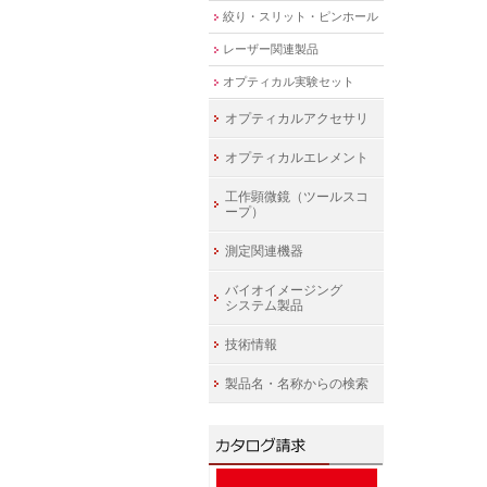
絞り・スリット・ピンホール
レーザー関連製品
オプティカル実験セット
オプティカルアクセサリ
オプティカルエレメント
工作顕微鏡（ツールスコ
ープ）
測定関連機器
バイオイメージング
システム製品
技術情報
製品名・名称からの検索