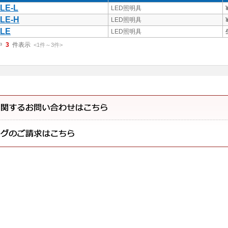
LE-L
LED照明具
LE-H
LED照明具
-LE
LED照明具
中
3
件表示
<1
件
～
3
件
>