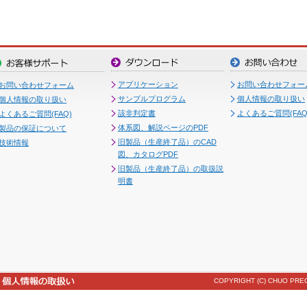
アプリケーション
お問い合わせフォー
お問い合わせフォーム
サンプルプログラム
個人情報の取り扱い
個人情報の取り扱い
該非判定書
よくあるご質問(FAQ
よくあるご質問(FAQ)
体系図、解説ページのPDF
製品の保証について
旧製品（生産終了品）のCAD
技術情報
図、カタログPDF
旧製品（生産終了品）の取扱説
明書
COPYRIGHT (C) CHUO PREC