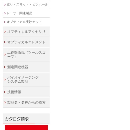
絞り・スリット・ピンホール
レーザー関連製品
オプティカル実験セット
オプティカルアクセサリ
オプティカルエレメント
工作顕微鏡（ツールスコ
ープ）
測定関連機器
バイオイメージング
システム製品
技術情報
製品名・名称からの検索