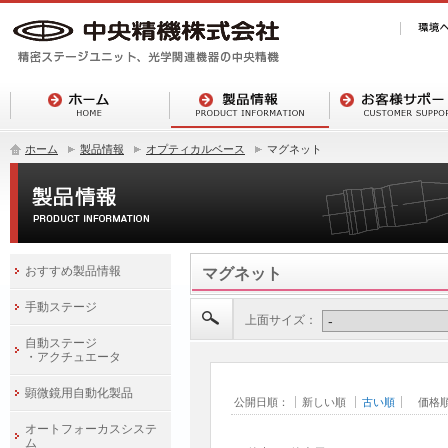
ホーム
製品情報
オプティカルベース
マグネット
おすすめ製品情報
マグネット
手動ステージ
上面サイズ：
自動ステージ
・アクチュエータ
顕微鏡用自動化製品
公開日順：
新しい順
古い順
価格
オートフォーカスシステ
ム