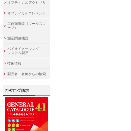
オプティカルアクセサリ
オプティカルエレメント
工作顕微鏡（ツールスコ
ープ）
測定関連機器
バイオイメージング
システム製品
技術情報
製品名・名称からの検索