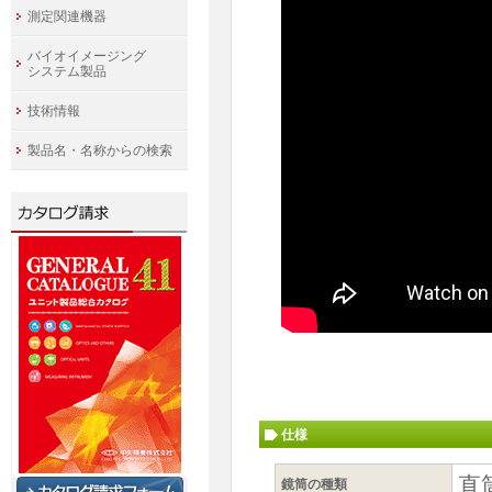
測定関連機器
バイオイメージング
システム製品
技術情報
製品名・名称からの検索
仕様
直
鏡筒の種類