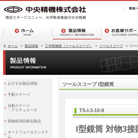
ホーム
製品情報
工作顕微鏡（ツールスコープ）
ツールスコープ
ツー
おすすめ製品情報
ツールスコープ I型鏡筒
手動ステージ
自動ステージ
・アクチュエータ
TS-I-3-10-8
顕微鏡用自動化製品
I型鏡筒 対物3
オートフォーカスシステ
ム