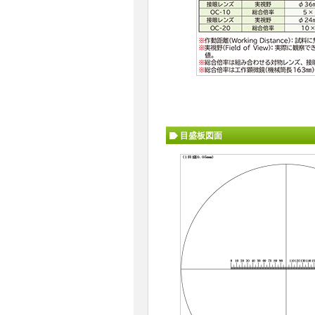
目盛板図面