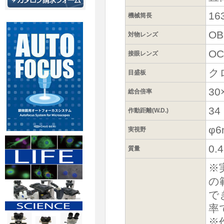
16
機械筒長
OB
対物レンズ
OC
接眼レンズ
ク
目盛板
30
総合倍率
34
作動距離(W.D.)
φ6
実視野
0.
質量
※
の
で
率
※