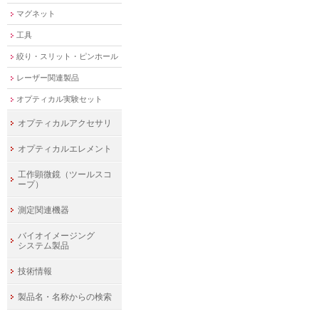
マグネット
工具
絞り・スリット・ピンホール
レーザー関連製品
オプティカル実験セット
オプティカルアクセサリ
オプティカルエレメント
工作顕微鏡（ツールスコ
ープ）
測定関連機器
バイオイメージング
システム製品
技術情報
製品名・名称からの検索