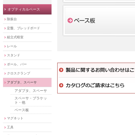
オプティカルベース
除振台
定盤、ブレッドボード
組立式暗室
レール
スタンド
ポール、バー
クロスクランプ
アダプタ、スペーサ
アダプタ、スペーサ
スペーサ・ブラケッ
ト・他
ベース板
マグネット
工具