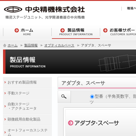
ホーム
製品情報
オプティカルベース
アダプタ、スペーサ
おすすめ製品情報
アダプタ、スペーサ
手動ステージ
型番（半角英数字、
ツ
自動ステージ
・アクチュエータ
顕微鏡用自動化製品
オートフォーカスシステ
ム