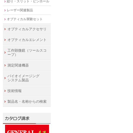
絞り・スリット・ピンホール
レーザー関連製品
オプティカル実験セット
オプティカルアクセサリ
オプティカルエレメント
工作顕微鏡（ツールスコ
ープ）
測定関連機器
バイオイメージング
システム製品
技術情報
製品名・名称からの検索