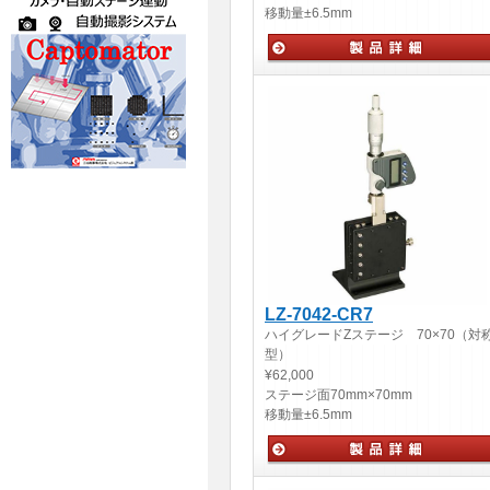
移動量
±6.5mm
手動ステージ
LZ-7042-CR7
ハイグレードZステージ 70×70（対
型）
¥62,000
ステージ面
70mm×70mm
移動量
±6.5mm
手動ステージ