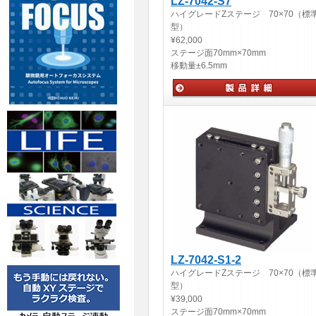
LZ-7042-S7
ハイグレードZステージ 70×70（標
型）
¥62,000
ステージ面
70mm×70mm
移動量
±6.5mm
手動ステージ
LZ-7042-S1-2
ハイグレードZステージ 70×70（標
型）
¥39,000
ステージ面
70mm×70mm