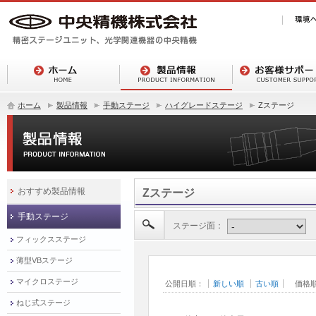
ホーム
製品情報
手動ステージ
ハイグレードステージ
Zステージ
おすすめ製品情報
Zステージ
手動ステージ
ステージ面：
フィックスステージ
薄型VBステージ
マイクロステージ
公開日順：
新しい順
古い順
価格
ねじ式ステージ