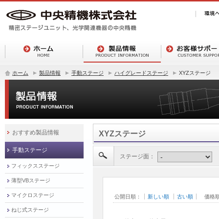
ホーム
製品情報
手動ステージ
ハイグレードステージ
XYZステージ
おすすめ製品情報
XYZステージ
手動ステージ
ステージ面：
フィックスステージ
薄型VBステージ
マイクロステージ
公開日順：
新しい順
古い順
価格
ねじ式ステージ