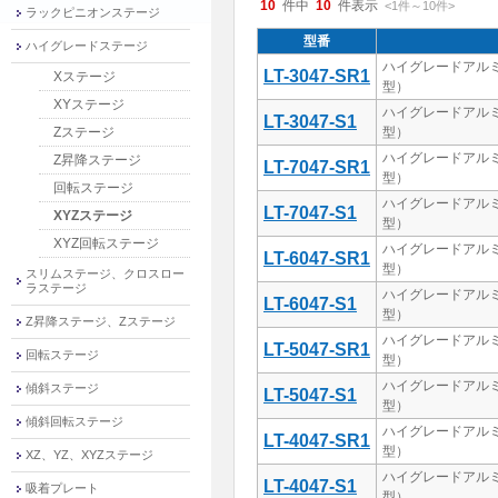
10
件中
10
件表示
<1
件
～
10
件
>
ラックピニオンステージ
型番
ハイグレードステージ
ハイグレードアルミ
LT-3047-SR1
Xステージ
型）
XYステージ
ハイグレードアルミ
LT-3047-S1
Zステージ
型）
ハイグレードアルミ
Z昇降ステージ
LT-7047-SR1
型）
回転ステージ
ハイグレードアルミ
LT-7047-S1
XYZステージ
型）
XYZ回転ステージ
ハイグレードアルミ
LT-6047-SR1
型）
スリムステージ、クロスロー
ラステージ
ハイグレードアルミ
LT-6047-S1
型）
Z昇降ステージ、Zステージ
ハイグレードアルミ
LT-5047-SR1
回転ステージ
型）
ハイグレードアルミ
傾斜ステージ
LT-5047-S1
型）
傾斜回転ステージ
ハイグレードアルミ
LT-4047-SR1
型）
XZ、YZ、XYZステージ
ハイグレードアルミ
LT-4047-S1
吸着プレート
型）