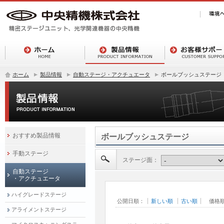
ホーム
製品情報
自動ステージ・アクチュエータ
ボールブッシュステージ
おすすめ製品情報
ボールブッシュステージ
手動ステージ
ステージ面：
自動ステージ
・アクチュエータ
ハイグレードステージ
公開日順：
新しい順
古い順
価格
アライメントステージ