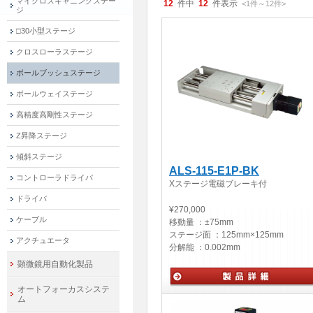
マイクロスキャニングステー
12
件中
12
件表示
<1
件
～
12
件
>
ジ
□30小型ステージ
クロスローラステージ
ボールブッシュステージ
ボールウェイステージ
高精度高剛性ステージ
Z昇降ステージ
傾斜ステージ
ALS-115-E1P-BK
コントローラドライバ
Xステージ電磁ブレーキ付
ドライバ
¥270,000
ケーブル
移動量 ：
±75mm
ステージ面 ：
125mm×125mm
アクチュエータ
分解能 ：
0.002mm
顕微鏡用自動化製品
オートフォーカスシステ
ム
自動ステージ・アクチュエータ