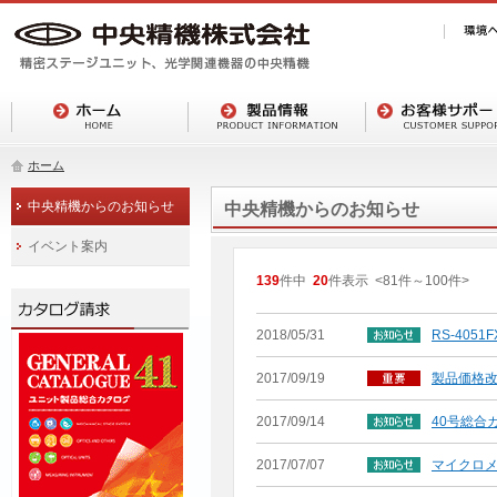
ホーム
中央精機からのお知らせ
中央精機からのお知らせ
イベント案内
139
件中
20
件表示
<81
件
～
100
件
>
2018/05/31
RS-405
2017/09/19
製品価格
2017/09/14
40号総合
2017/07/07
マイクロ