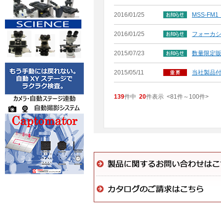
2016/01/25
MSS-F
2016/01/25
フォーカ
2015/07/23
数量限定販
2015/05/11
当社製品
139
件中
20
件表示
<81
件
～
100
件
>