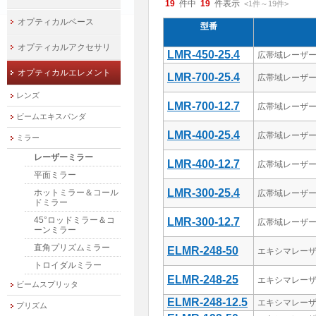
19
件中
19
件表示
<1
件
～
19
件
>
オプティカルベース
型番
オプティカルアクセサリ
LMR-450-25.4
広帯域レーザ
オプティカルエレメント
LMR-700-25.4
広帯域レーザ
レンズ
LMR-700-12.7
広帯域レーザ
ビームエキスパンダ
LMR-400-25.4
広帯域レーザ
ミラー
レーザーミラー
LMR-400-12.7
広帯域レーザ
平面ミラー
LMR-300-25.4
ホットミラー＆コール
広帯域レーザ
ドミラー
45°ロッドミラー＆コ
LMR-300-12.7
広帯域レーザ
ーンミラー
直角プリズムミラー
ELMR-248-50
エキシマレーザ
トロイダルミラー
ELMR-248-25
エキシマレーザ
ビームスプリッタ
ELMR-248-12.5
エキシマレーザ
プリズム