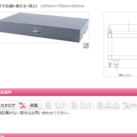
形寸法(幅×奥行き×高さ)
1000mm×750mm×850mm
製品資料
法記載がない部分はお問い合わせください。