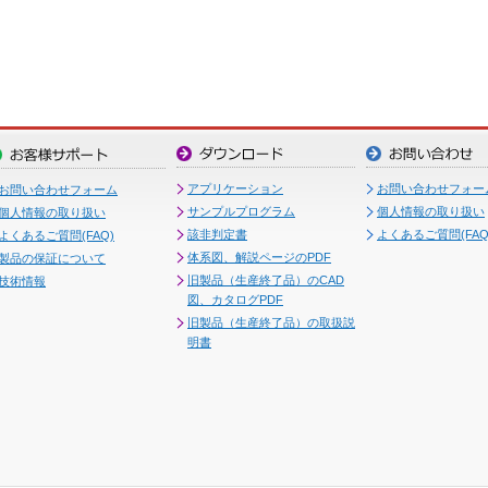
アプリケーション
お問い合わせフォー
お問い合わせフォーム
サンプルプログラム
個人情報の取り扱い
個人情報の取り扱い
該非判定書
よくあるご質問(FAQ
よくあるご質問(FAQ)
体系図、解説ページのPDF
製品の保証について
旧製品（生産終了品）のCAD
技術情報
図、カタログPDF
旧製品（生産終了品）の取扱説
明書