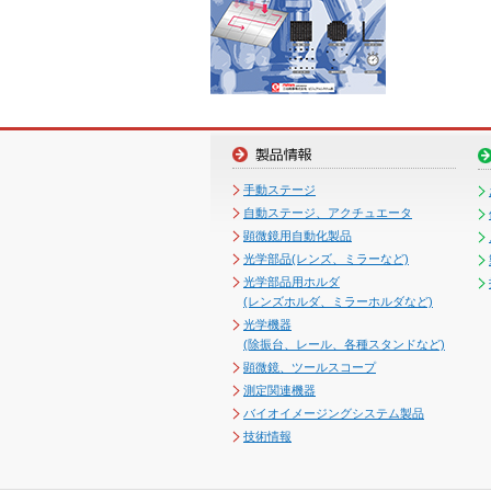
手動ステージ
自動ステージ、アクチュエータ
顕微鏡用自動化製品
光学部品(レンズ、ミラーなど)
光学部品用ホルダ
(レンズホルダ、ミラーホルダなど)
光学機器
(除振台、レール、各種スタンドなど)
顕微鏡、ツールスコープ
測定関連機器
バイオイメージングシステム製品
技術情報