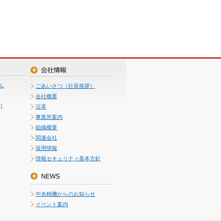
ム
ごあいさつ（社長挨拶）
会社概要
)
沿革
事業所案内
組織概要
関連会社
採用情報
情報セキュリティ基本方針
中央精機からのお知らせ
イベント案内