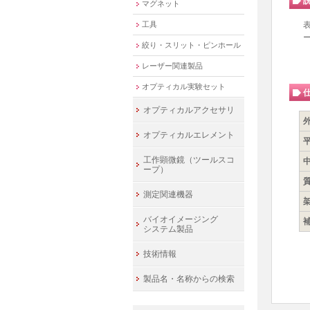
マグネット
工具
絞り・スリット・ピンホール
レーザー関連製品
オプティカル実験セット
オプティカルアクセサリ
オプティカルエレメント
工作顕微鏡（ツールスコ
ープ）
測定関連機器
バイオイメージング
システム製品
技術情報
製品名・名称からの検索