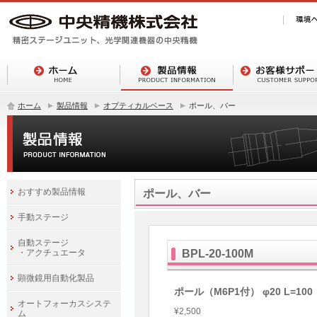
ホーム
製品情報
オプティカルベース
ポール、バー
おすすめ製品情報
ポール、バー
手動ステージ
自動ステージ
・アクチュエータ
BPL-20-100M
顕微鏡用自動化製品
ポール（M6P1付） φ20 L=100
オートフォーカスシステ
¥2,500
ム