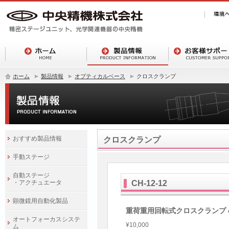
ホーム
製品情報
オプティカルベース
クロスクランプ
おすすめ製品情報
クロスクランプ
手動ステージ
自動ステージ
・アクチュエータ
CH-12-12
顕微鏡用自動化製品
重荷重用回転式クロスクランプ φ1
オートフォーカスシステ
¥10,000
ム