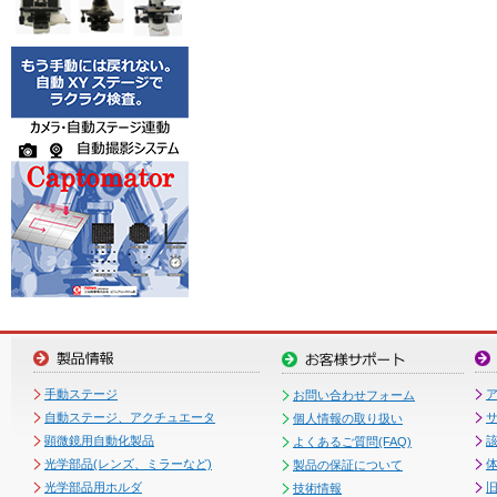
手動ステージ
お問い合わせフォーム
自動ステージ、アクチュエータ
個人情報の取り扱い
顕微鏡用自動化製品
よくあるご質問(FAQ)
光学部品(レンズ、ミラーなど)
製品の保証について
光学部品用ホルダ
技術情報