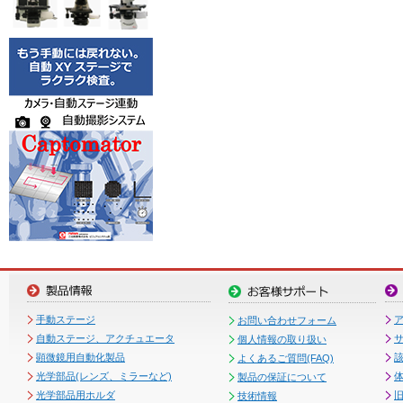
手動ステージ
お問い合わせフォーム
自動ステージ、アクチュエータ
個人情報の取り扱い
顕微鏡用自動化製品
よくあるご質問(FAQ)
光学部品(レンズ、ミラーなど)
製品の保証について
光学部品用ホルダ
技術情報