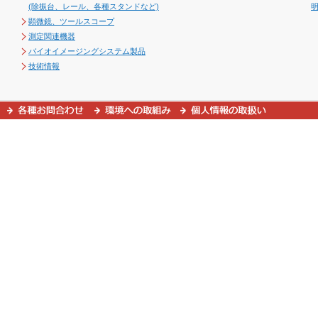
(除振台、レール、各種スタンドなど)
顕微鏡、ツールスコープ
測定関連機器
バイオイメージングシステム製品
技術情報