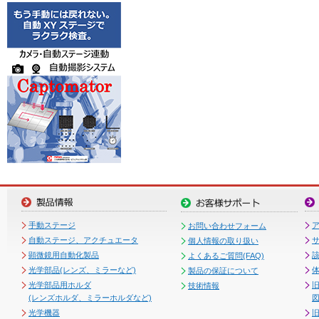
手動ステージ
お問い合わせフォーム
自動ステージ、アクチュエータ
個人情報の取り扱い
顕微鏡用自動化製品
よくあるご質問(FAQ)
光学部品(レンズ、ミラーなど)
製品の保証について
光学部品用ホルダ
技術情報
(レンズホルダ、ミラーホルダなど)
図
光学機器