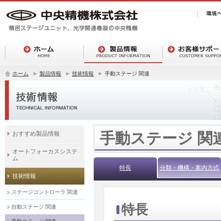
ホーム
製品情報
技術情報
手動ステージ 関連
手動ステージ 関
おすすめ製品情報
オートフォーカスシステ
ム
特長
分類・機構・案内方式
技術情報
ステージコントローラ 関連
特長
自動ステージ 関連