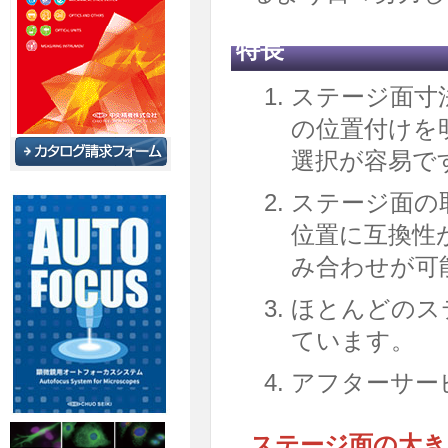
特長
ステージ面寸
の位置付けを
選択が容易で
ステージ面の
位置に互換性
み合わせが可
ほとんどのス
ています。
アフターサー
ステージ面の大き