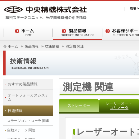
ホーム
製品情報
技術情報
測定機 関連
測定機 関連
おすすめ製品情報
オートフォーカスシステ
ム
レーザーオート
ストレーター
コリメータ
技術情報
ステージコントローラ 関連
レーザーオート
自動ステージ 関連