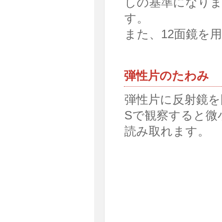
しの基準になり
す。
また、12面鏡を
弾性片のたわみ
弾性片に反射鏡を固
Sで観察すると微
読み取れます。