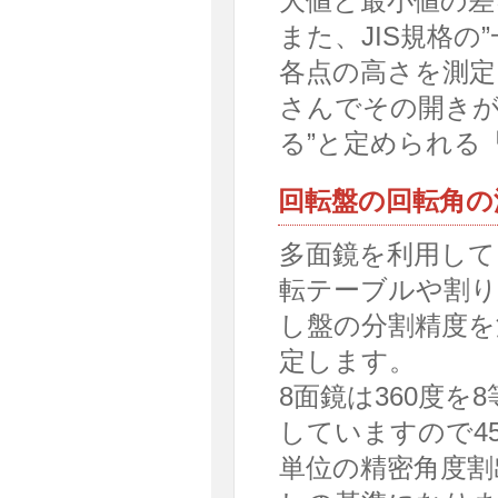
大値と最小値の差
また、JIS規格
各点の高さを測定
さんでその開きが
る”と定められる
回転盤の回転角の
多面鏡を利用して
転テーブルや割り
し盤の分割精度を
定します。
8面鏡は360度を8
していますので4
単位の精密角度割