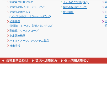
顕微鏡用自動化製品
よくあるご質問(FAQ)
光学部品(レンズ、ミラーなど)
製品の保証について
光学部品用ホルダ
技術情報
(レンズホルダ、ミラーホルダなど)
図
光学機器
(除振台、レール、各種スタンドなど)
顕微鏡、ツールスコープ
測定関連機器
バイオイメージングシステム製品
技術情報