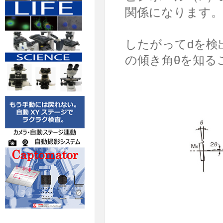
関係になります。
したがってdを検
の傾き角θを知る