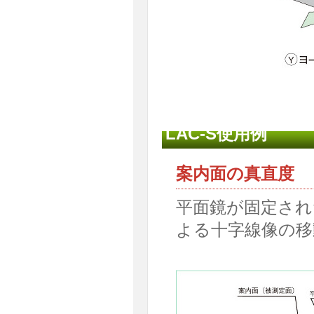
LAC-S使用例
案内面の真直度
平面鏡が固定され
よる十字線像の移