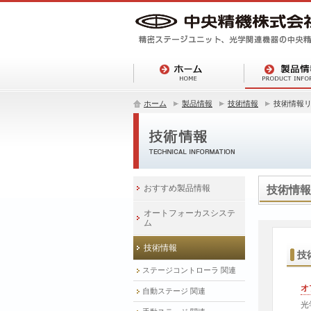
ホーム
製品情報
技術情報
技術情報
おすすめ製品情報
技術情報
オートフォーカスシステ
ム
技術情報
技
ステージコントローラ 関連
オ
自動ステージ 関連
光