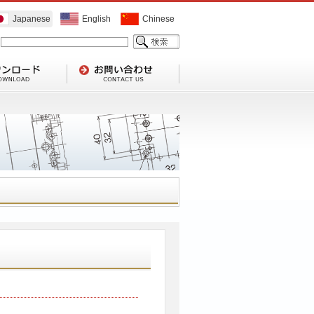
Japanese
English
Chinese