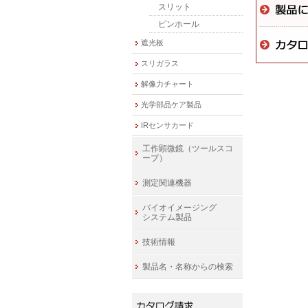
スリット
ピンホール
遮光板
スリガラス
解像力チャート
光学部品ケア製品
IRセンサカード
工作顕微鏡（ツールスコ
ープ）
測定関連機器
バイオイメージング
システム製品
技術情報
製品名・名称からの検索