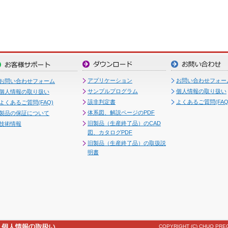
アプリケーション
お問い合わせフォー
お問い合わせフォーム
サンプルプログラム
個人情報の取り扱い
個人情報の取り扱い
該非判定書
よくあるご質問(FAQ
よくあるご質問(FAQ)
体系図、解説ページのPDF
製品の保証について
旧製品（生産終了品）のCAD
技術情報
図、カタログPDF
旧製品（生産終了品）の取扱説
明書
COPYRIGHT (C) CHUO PREC