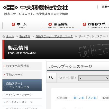
ホーム
製品情報
自動ステージ・アクチュエータ
ボールブッシュステージ
おすすめ製品情報
ボールブッシュステージ
手動ステージ
ステージ面：
自動ステージ
・アクチュエータ
ハイグレードステージ
公開日順：
新しい順
古い順
価格
アライメントステージ