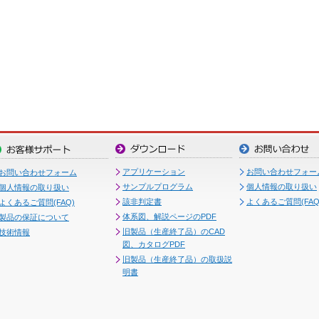
アプリケーション
お問い合わせフォー
お問い合わせフォーム
サンプルプログラム
個人情報の取り扱い
個人情報の取り扱い
該非判定書
よくあるご質問(FAQ
よくあるご質問(FAQ)
体系図、解説ページのPDF
製品の保証について
旧製品（生産終了品）のCAD
技術情報
図、カタログPDF
旧製品（生産終了品）の取扱説
明書