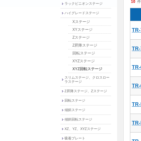
10
件
ラックピニオンステージ
ハイグレードステージ
Xステージ
XYステージ
TR-
Zステージ
Z昇降ステージ
TR-
回転ステージ
XYZステージ
TR-
XYZ回転ステージ
スリムステージ、クロスロー
ラステージ
TR-
Z昇降ステージ、Zステージ
回転ステージ
TR-
傾斜ステージ
傾斜回転ステージ
TR-
XZ、YZ、XYZステージ
吸着プレート