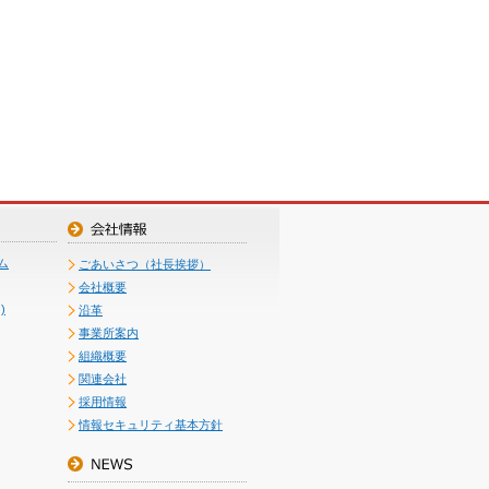
ム
ごあいさつ（社長挨拶）
会社概要
)
沿革
事業所案内
組織概要
関連会社
採用情報
情報セキュリティ基本方針