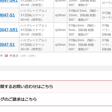
4047-SR1
XYZ回転ステージ
φ39mm
10mm、回転軸 粗動
ローラ
40×40（対称型）
360°、微動±5°
ハイグレードアルミ
XY軸±6.5mm、Z軸0～
XYZ軸
4047-S1
XYZ回転ステージ
φ39mm
10mm、回転軸 粗動
ローラ
40×40（標準型）
360°、微動±5°
ハイグレードアルミ
XY軸±3mm、Z軸0～
XY軸 
3047-SR1
XYZ回転ステージ
φ30mm
5mm、回転軸 粗動
ーラ）
30×30（対称型）
360°、微動±5°
回転軸
ハイグレードアルミ
XY軸±3mm、Z軸0～
XY軸 
3047-S1
XYZ回転ステージ
φ30mm
5mm、回転軸 粗動
ーラ）
30×30（標準型）
360°、微動±5°
回転軸
中
10
件表示
<1
件
～
10
件
>