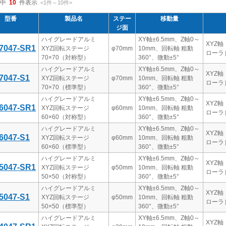
中
10
件表示
<1
件
～
10
件
>
型番
製品名
ステー
移動量
ジ面
ハイグレードアルミ
XY軸±6.5mm、Z軸0～
XYZ軸
7047-SR1
XYZ回転ステージ
φ70mm
10mm、回転軸 粗動
ローラ
70×70（対称型）
360°、微動±5°
ハイグレードアルミ
XY軸±6.5mm、Z軸0～
XYZ軸
7047-S1
XYZ回転ステージ
φ70mm
10mm、回転軸 粗動
ローラ
70×70（標準型）
360°、微動±5°
ハイグレードアルミ
XY軸±6.5mm、Z軸0～
XYZ軸
6047-SR1
XYZ回転ステージ
φ60mm
10mm、回転軸 粗動
ローラ
60×60（対称型）
360°、微動±5°
ハイグレードアルミ
XY軸±6.5mm、Z軸0～
XYZ軸
6047-S1
XYZ回転ステージ
φ60mm
10mm、回転軸 粗動
ローラ
60×60（標準型）
360°、微動±5°
ハイグレードアルミ
XY軸±6.5mm、Z軸0～
XYZ軸
5047-SR1
XYZ回転ステージ
φ50mm
10mm、回転軸 粗動
ローラ
50×50（対称型）
360°、微動±5°
ハイグレードアルミ
XY軸±6.5mm、Z軸0～
XYZ軸
5047-S1
XYZ回転ステージ
φ50mm
10mm、回転軸 粗動
ローラ
50×50（標準型）
360°、微動±5°
ハイグレードアルミ
XY軸±6.5mm、Z軸0～
XYZ軸