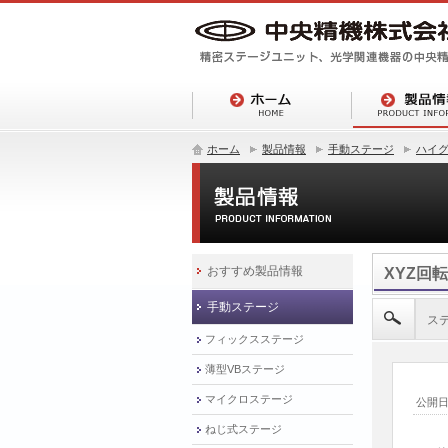
ホーム
製品情報
手動ステージ
ハイ
おすすめ製品情報
XYZ回
手動ステージ
ス
フィックスステージ
薄型VBステージ
マイクロステージ
公開
ねじ式ステージ