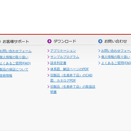
アプリケーション
お問い合わせフォー
お問い合わせフォーム
サンプルプログラム
個人情報の取り扱い
個人情報の取り扱い
該非判定書
よくあるご質問(FAQ
よくあるご質問(FAQ)
体系図、解説ページのPDF
製品の保証について
旧製品（生産終了品）のCAD
技術情報
図、カタログPDF
旧製品（生産終了品）の取扱説
明書