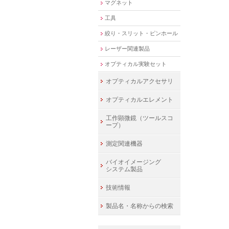
マグネット
工具
絞り・スリット・ピンホール
レーザー関連製品
オプティカル実験セット
オプティカルアクセサリ
オプティカルエレメント
工作顕微鏡（ツールスコ
ープ）
測定関連機器
バイオイメージング
システム製品
技術情報
製品名・名称からの検索