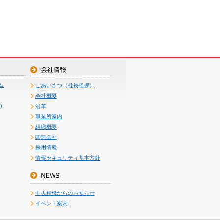
ム
ごあいさつ（社長挨拶）
会社概要
)
沿革
事業所案内
組織概要
関連会社
採用情報
情報セキュリティ基本方針
中央精機からのお知らせ
イベント案内