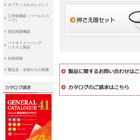
オプティカルエレメント
工作顕微鏡（ツールスコ
ープ）
測定関連機器
バイオイメージング
システム製品
技術情報
製品名・名称からの検索