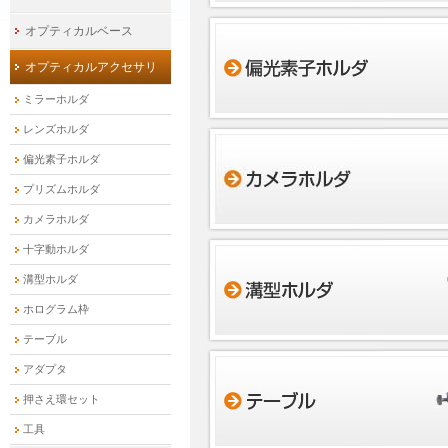
オプティカルベース
オプティカルアクセサリ
ミラーホルダ
レンズホルダ
偏光素子ホルダ
プリズムホルダ
カメラホルダ
十字動ホルダ
溝型ホルダ
ホログラム枠
テーブル
アダプタ
押さえ環セット
工具