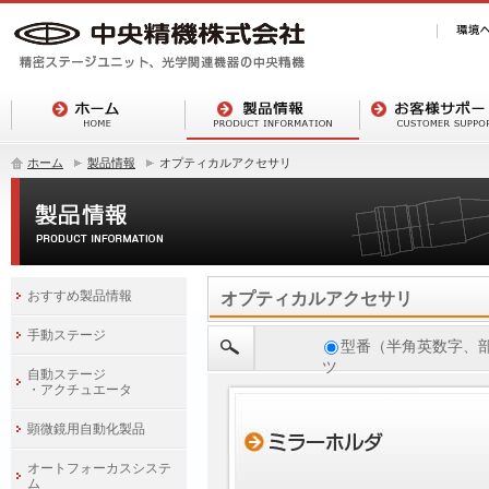
ホーム
製品情報
オプティカルアクセサリ
おすすめ製品情報
オプティカルアクセサリ
手動ステージ
型番（半角英数字、
ツ
自動ステージ
・アクチュエータ
顕微鏡用自動化製品
オートフォーカスシステ
ム