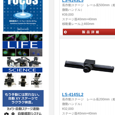
LS-414SL5
長作動ステージ レール長500mm（
微動ハンドル）
¥39,000
ステージ面
40mm×40mm
移動量
レール上460mm
手動ステージ
LS-414SL2
長作動ステージ レール長200mm（
微動ハンドル）
¥32,000
ステージ面
40mm×40mm