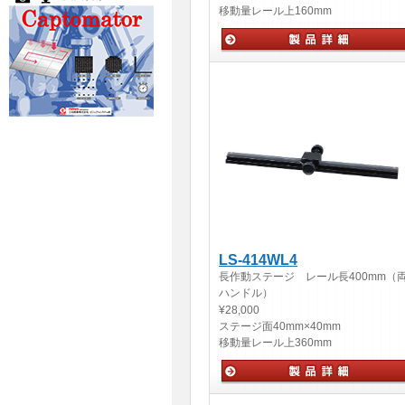
移動量
レール上160mm
手動ステージ
LS-414WL4
長作動ステージ レール長400mm（
ハンドル）
¥28,000
ステージ面
40mm×40mm
移動量
レール上360mm
手動ステージ