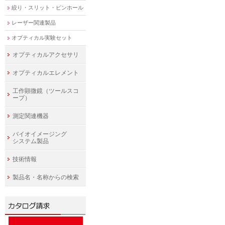
絞り・スリット・ピンホール
レーザー関連製品
オプティカル実験セット
オプティカルアクセサリ
オプティカルエレメント
工作顕微鏡（ツールスコ
ープ）
測定関連機器
バイオイメージング
システム製品
技術情報
製品名・名称からの検索