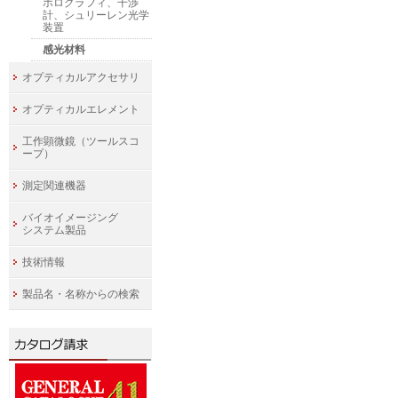
ホログラフィ、干渉
計、シュリーレン光学
装置
感光材料
オプティカルアクセサリ
オプティカルエレメント
工作顕微鏡（ツールスコ
ープ）
測定関連機器
バイオイメージング
システム製品
技術情報
製品名・名称からの検索