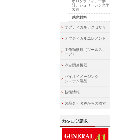
ホログラフィ、干渉
計、シュリーレン光学
装置
感光材料
オプティカルアクセサリ
オプティカルエレメント
工作顕微鏡（ツールスコ
ープ）
測定関連機器
バイオイメージング
システム製品
技術情報
製品名・名称からの検索