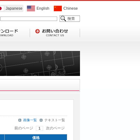
Japanese
English
Chinese
画像一覧
テキスト一覧
前のページ
次のページ
1
価格