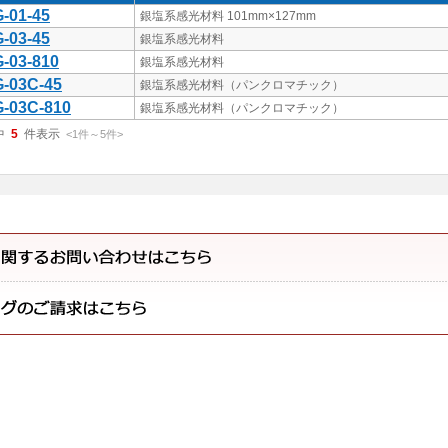
-01-45
銀塩系感光材料 101mm×127mm
-03-45
銀塩系感光材料
-03-810
銀塩系感光材料
-03C-45
銀塩系感光材料（パンクロマチック）
-03C-810
銀塩系感光材料（パンクロマチック）
中
5
件表示
<1
件
～
5
件
>