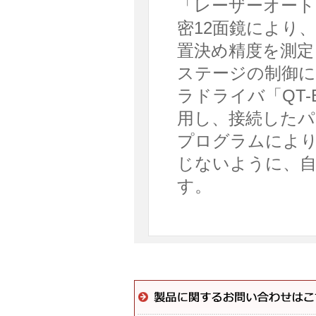
「レーザーオート
密12面鏡により
置決め精度を測定
ステージの制御に
ラドライバ「QT
用し、接続したパ
プログラムにより
じないように、
す。