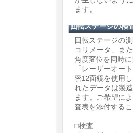
ます。
回転ステージの検
回転ステージの測
コリメータ、また
角度変位を同時に
「レーザーオート
密12面鏡を使用
れたデータは製造
ます。ご希望によ
査表を添付する
□検査