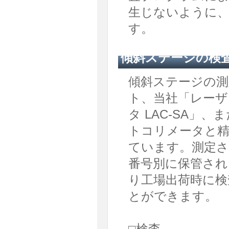
生じないように
す。
傾斜ステージの検
傾斜ステージの
ト、当社「レーザ
タ LAC-SA」
トコリメータと精
ています。測定さ
番号別に保管され
り工場出荷時に検
とができます。
□検査