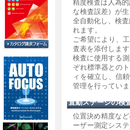
精度検査は人為的
な検査誤差）が生
全自動化し、検査
れます。
ご希望により、工
査表を添付します
検査に使用する測
ぞれ標準器との
ィを確立し、信頼
管理を行っていま
直動ステージの検
位置決め精度など
ーザー測定システ