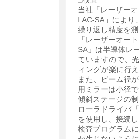
当社「レーザーオ
LAC-SA」によ
繰り返し精度を測
「レーザーオートコ
SA」は半導体レ
ていますので、
ィングが楽に行
また、ビーム径が
用ミラーは小径で
傾斜ステージの制
ローラドライバ「
を使用し、接続し
検査プログラムに
が生じないよう