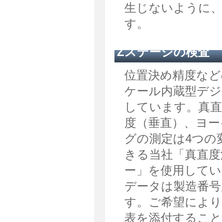
生じないように
す。
Zステージの検査
位置決め精度など
ケール内蔵型デジ
しています。真直
度（垂直）、ヨー
グの測定は4つの
きる当社「真直度
ー」を使用してい
データは製造番号
す。ご希望により
表を添付するこ