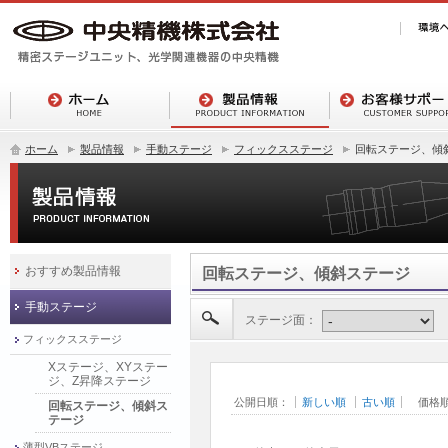
ホーム
製品情報
手動ステージ
フィックスステージ
回転ステージ、傾
おすすめ製品情報
回転ステージ、傾斜ステージ
手動ステージ
ステージ面：
フィックスステージ
Xステージ、XYステー
ジ、Z昇降ステージ
公開日順：
新しい順
古い順
価格
回転ステージ、傾斜ス
テージ
薄型VBステージ