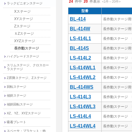
24
件中
20
件表示
<1
件
～
20
件
>
ラックピニオンステージ
型番
Xステージ
BL-414
XYステージ
長作動ステージ用
Zステージ
BL-414W
長作動ステージ用
ＸZステージ
LS-414L1
長作動ステージ レ
XYZステージ
BL-414S
長作動ステージ
長作動ステージ用
ハイグレードステージ
LS-414L2
長作動ステージ レ
スリムステージ、クロスロー
LS-414WL1
長作動ステージ 
ラステージ
LS-414WL2
長作動ステージ 
Z昇降ステージ、Zステージ
BL-414WS
回転ステージ
長作動ステージ用
傾斜ステージ
LS-414L3
長作動ステージ レ
傾斜回転ステージ
LS-414WL3
長作動ステージ 
XZ、YZ、XYZステージ
LS-414L4
長作動ステージ レ
吸着プレート
LS-414WL4
長作動ステージ 
スペーサ・ブラケット・他