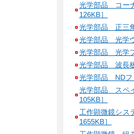
光学部品 コー
126KB］
光学部品 正三角
光学部品 光学ウ
光学部品 光学フ
光学部品 波長板
光学部品 NDフ
光学部品 スペ
105KB］
工作顕微鏡シス
1655KB］