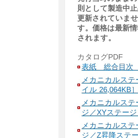
則として製造中止
更新されていま
す。価格は最新情
されます。
カタログPDF
表紙 総合目次 新
メカニカルステ
イル 26,064KB
メカニカルステ
ジ／XYステージ［
メカニカルステ
ジ／Z昇降ステージ