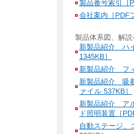
製品番号索引［PD
会社案内［PDFフ
製品体系図、解説
新製品紹介 ハ
1345KB］
新製品紹介 フィ
新製品紹介 吸
ァイル 537KB］
新製品紹介 ア
ド照明装置［PDF
自動ステージ、