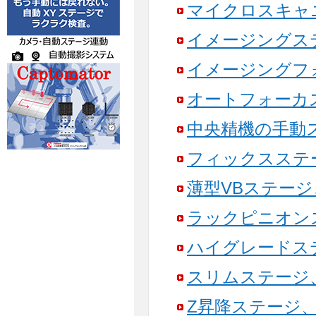
マイクロスキャ
イメージングス
イメージングフ
オートフォーカ
中央精機の手動
フィックスステ
薄型VBステー
ラックピニオン
ハイグレードス
スリムステージ
Z昇降ステージ