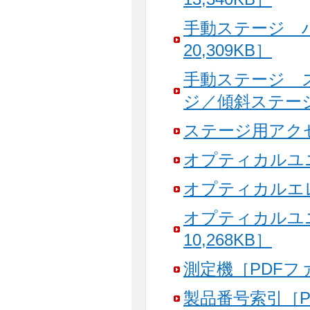
手動ステージ 
20,309KB］
手動ステージ 
ジ／傾斜ステージ［
ステージ用アクセサ
オプティカルユニッ
オプティカルエレメ
オプティカルユ
10,268KB］
測定機［PDFファイ
製品番号索引［PD