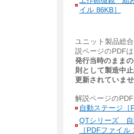
工作顕微鏡 組
イル 86KB］
ユニット製品総合カ
説ページのPDF
発行当時のままの
則として製造中止
更新されていま
解説ページのPDF
自動ステージ［PD
QTシリーズ 
［PDFファイル 1