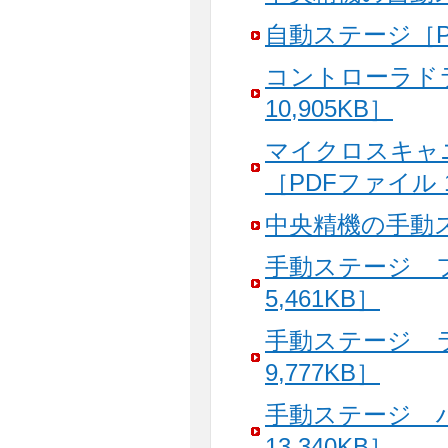
自動ステージ［PD
コントローラド
10,905KB］
マイクロスキャ
［PDFファイル 1
中央精機の手動ステ
手動ステージ 
5,461KB］
手動ステージ 
9,777KB］
手動ステージ 
13,340KB］