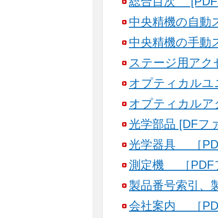
総合目次 [PDF
中央精機の自動ス
中央精機の手動ス
ステージ用アクセ
オプティカルユニ
オプティカルアク
光学部品 [DFファ
光学器具 ［PD
測定機 ［PDFフ
製品番号索引、製
会社案内 ［PDF