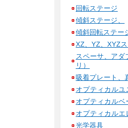
回転ステージ
傾斜ステージ、
傾斜回転ステー
XZ、YZ、XYZ
スペーサ、アダ
リ）
吸着プレート、
オプティカルユ
オプティカルベ
オプティカルエ
光学器具