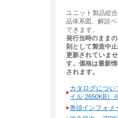
ユニット製品総合カ
品体系図、解説ペ
できます。
発行当時のままの
則として製造中止
更新されていま
す。価格は最新情
されます。
カタログについ
イル 2650K
巻頭インフォメーシ