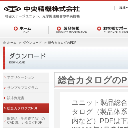
ホーム
ダウンロード
総合カタログのPDF
総合カタログのP
アプリケーション
サンプルプログラム
該非判定書
ユニット製品総合カ
総合カタログのPDF
タログ（製品体系
旧製品（生産終了品）の
内など）PDFは
CAD図、カタログPDF