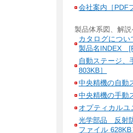
会社案内［PDFフ
製品体系図、解説
カタログについ
製品名INDEX [
自動ステージ、
803KB］
中央精機の自動ス
中央精機の手動ス
オプティカルユニ
光学部品 反射
ファイル 628K