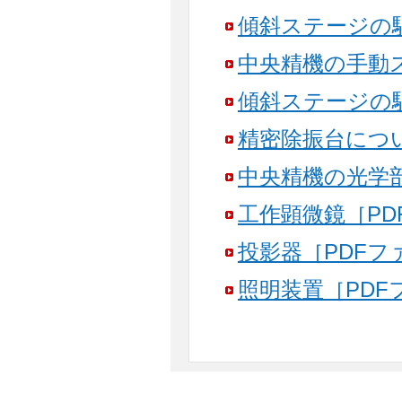
傾斜ステージの駆
中央精機の手動ス
傾斜ステージの駆
精密除振台について
中央精機の光学部
工作顕微鏡［PDF
投影器［PDFファ
照明装置［PDFフ