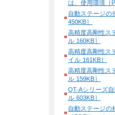
は、使用環境［PD
自動ステージの
450KB］
高精度高剛性ス
ル 160KB］
高精度高剛性ス
イル 161KB］
高精度高剛性ス
ル 159KB］
QT-Aシリーズ
ル 603KB］
自動ステージの