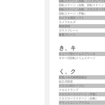
回転ステージ（自動、ハイグレード
回転ステージ（自動、回転ステージ 
回転ステージ（自動、クロスローラ
回転ステージ（手動）
カメラ＆測定ソフト
カメラホルダ
環状照明
ガラスプレート
吸着プレート
き、キ
キューブ型ビームスプリッタ
ギヤー式回転スリムステージ
く、ク
空気バネ式精密除振台
組立式暗室
クロスLANケーブル
クロスクランプ
クロスローラステージ（手動）
クロスローラステージ（自動）
グラントムソンプリズム