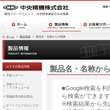
ホーム
製品情報
製品名・名称からの検索
製品名・名称か
おすすめ製品情報
手動ステージ
自動ステージ
■Google検索
・アクチュエータ
ら検索ができま
顕微鏡用自動化製品
※検索結果から先
オートフォーカスシステ
ム