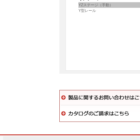
YZステージ（手動）
Y型レール