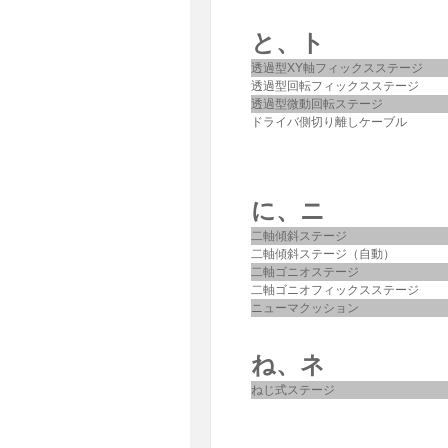
と、ト
透過型XY軸フィックスステージ
透過型回転フィックスステージ
透過型微動回転ステージ
ドライバ側切り離しケーブル
に、ニ
二軸傾斜ステージ
二軸傾斜ステージ（自動）
二軸ゴニオステージ
二軸ゴニオフィックスステージ
ニューマクッション
ね、ネ
ねじ式ステージ