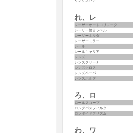
リングスパナ
れ、レ
レーザーオートコリメータ
レーザー警告ラベル
レーザーホルダ
レーザーミラー
レール
レールキャリア
レンズ
レンズクリーナ
レンズクロス
レンズペーパ
レンズホルダ
ろ、ロ
ロールスコープ
ロングパスフィルタ
ロンボイドプリズム
わ、ワ