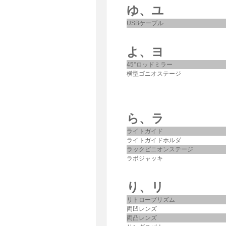
ゆ、ユ
USBケーブル
よ、ヨ
45°ロッドミラー
横型ゴニオステージ
ら、ラ
ライトガイド
ライトガイドホルダ
ラックピニオンステージ
ラボジャッキ
り、リ
リトロープリズム
両凹レンズ
両凸レンズ