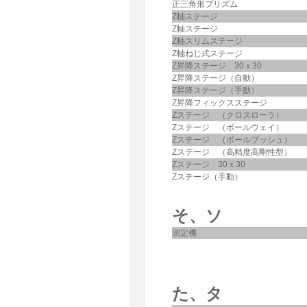
正三角形プリズム
Z軸ステージ
Z軸ステージ
Z軸スリムステージ
Z軸ねじ式ステージ
Z昇降ステージ 30ｘ30
Z昇降ステージ（自動）
Z昇降ステージ（手動）
Z昇降フィックスステージ
Zステージ （クロスローラ）
Zステージ （ボールウェイ）
Zステージ （ボールブッシュ）
Zステージ （高精度高剛性型）
Zステージ 30ｘ30
Zステージ（手動）
そ、ソ
測定機
た、タ